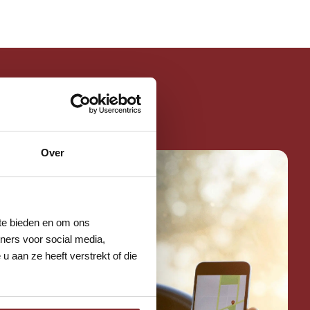
reset
Over
 te bieden en om ons
ners voor social media,
 aan ze heeft verstrekt of die