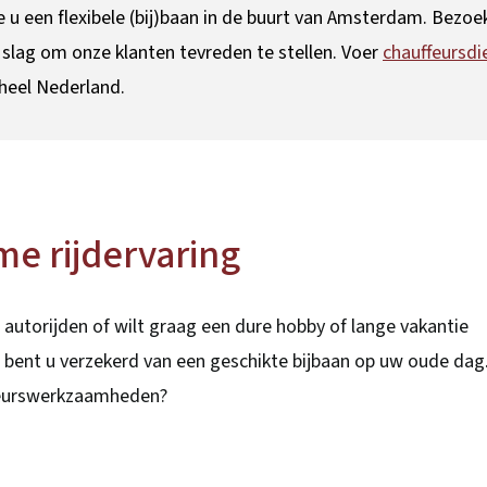
e u een flexibele (bij)baan in de buurt van Amsterdam. Bezoe
 slag om onze klanten tevreden te stellen. Voer
chauffeursdi
n heel Nederland.
me rijdervaring
autorijden of wilt graag een dure hobby of lange vakantie
bent u verzekerd van een geschikte bijbaan op uw oude dag
eurswerkzaamheden?