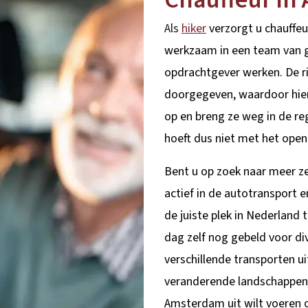
Als
hiker
verzorgt u chauffe
werkzaam in een team van g
opdrachtgever werken. De ri
doorgegeven, waardoor hier
op en breng ze weg in de r
hoeft dus niet met het open
Bent u op zoek naar meer ze
actief in de autotransport 
de juiste plek in Nederland
dag zelf nog gebeld voor di
verschillende transporten u
veranderende landschappen 
Amsterdam uit wilt voeren o