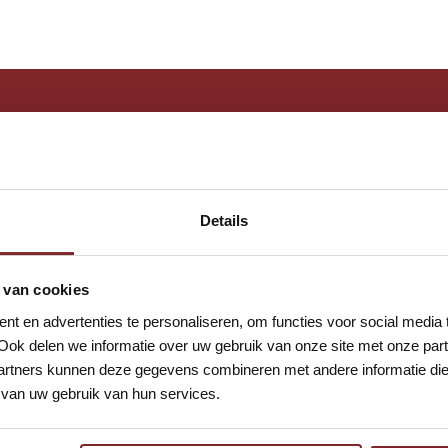
n vandaag nog bij Auto
Details
 van cookies
t en advertenties te personaliseren, om functies voor social media
Ook delen we informatie over uw gebruik van onze site met onze part
rtners kunnen deze gegevens combineren met andere informatie die u
van uw gebruik van hun services.