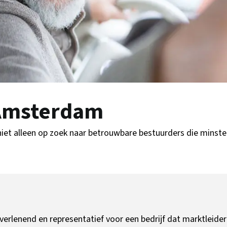
 Amsterdam
niet alleen op zoek naar betrouwbare bestuurders die minst
stverlenend en representatief voor een bedrijf dat marktleider