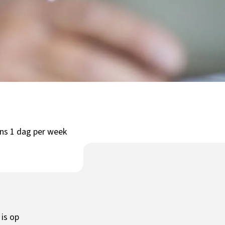
ens 1 dag per week
 is op