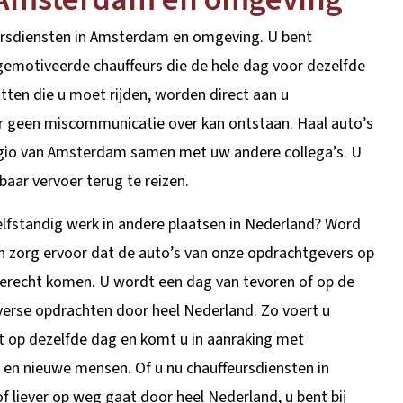
ursdiensten in Amsterdam en omgeving. U bent
emotiveerde chauffeurs die de hele dag voor dezelfde
tten die u moet rijden, worden direct aan u
 geen miscommunicatie over kan ontstaan. Haal auto’s
egio van Amsterdam samen met uw andere collega’s. U
baar vervoer terug te reizen.
lfstandig werk in andere plaatsen in Nederland? Word
en zorg ervoor dat de auto’s van onze opdrachtgevers op
 terecht komen. U wordt een dag van tevoren of op de
verse opdrachten door heel Nederland. Zo voert u
it op dezelfde dag en komt u in aanraking met
en nieuwe mensen. Of u nu chauffeursdiensten in
f liever op weg gaat door heel Nederland, u bent bij