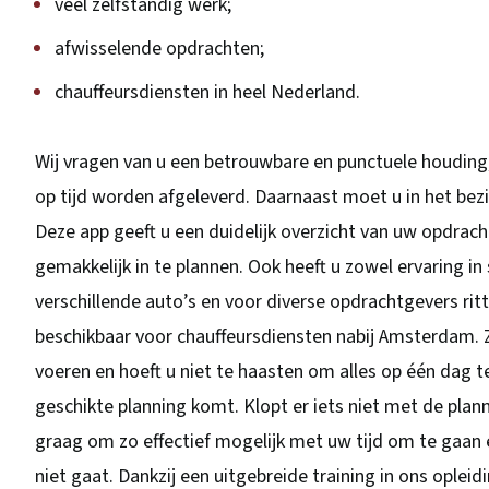
veel zelfstandig werk;
afwisselende opdrachten;
chauffeursdiensten in heel Nederland.
Wij vragen van u een betrouwbare en punctuele houding
op tijd worden afgeleverd. Daarnaast moet u in het bez
Deze app geeft u een duidelijk overzicht van uw opdra
gemakkelijk in te plannen. Ook heeft u zowel ervaring i
verschillende auto’s en voor diverse opdrachtgevers ri
beschikbaar voor chauffeursdiensten nabij Amsterdam. 
voeren en hoeft u niet te haasten om alles op één dag t
geschikte planning komt. Klopt er iets niet met de plann
graag om zo effectief mogelijk met uw tijd om te gaan 
niet gaat. Dankzij een uitgebreide training in ons oplei