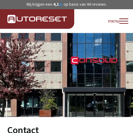
Wij krijgen een
4,1
op basis van
44
reviews.
★
menu
Contact