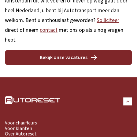
Amsterdam uit wilt voeren of liever op weg gaat door
heel Nederland, u bent bij Autotransport meer dan
welkom. Bent u enthousiast geworden?
Solliciteer
direct of neem
contact
met ons op als u nog vragen
hebt.
Bekijk onze vacatures
Voor chauffeurs
Voor klanten
Over Autoreset