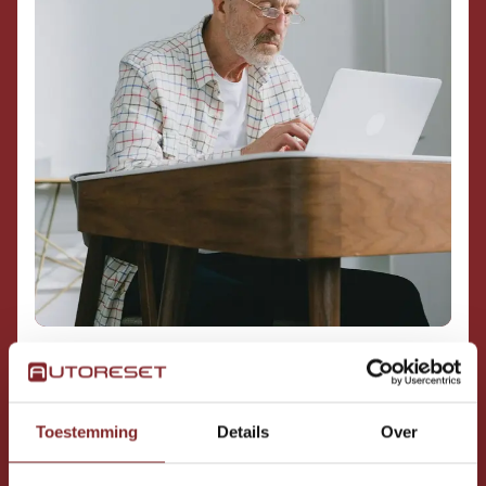
1. KIES JE EIGEN RITTEN
Toestemming
Details
Over