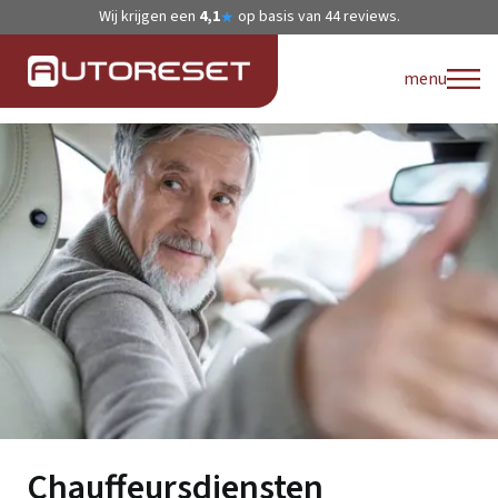
Wij krijgen een
4,1
op basis van
44
reviews.
★
menu
Chauffeursdiensten