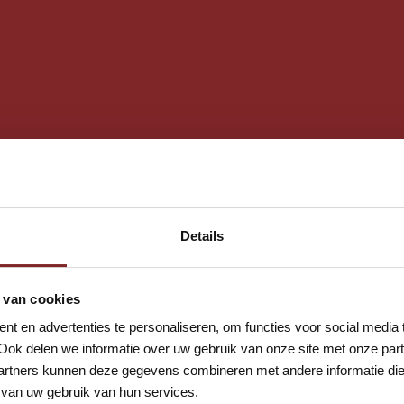
den
Details
 van cookies
t en advertenties te personaliseren, om functies voor social media
Ook delen we informatie over uw gebruik van onze site met onze part
rtners kunnen deze gegevens combineren met andere informatie die u
van uw gebruik van hun services.