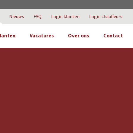
Nieuws
FAQ
Login klanten
Login chauffeurs
lanten
Vacatures
Over ons
Contact