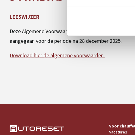
LEESWIJZER
Deze Algemene Voorwaarden zijn van toepassing op rec
aangegaan voor de periode na 28 december 2025.
Download hier de algemene voorwaarden.
Voor chauffe
Vacatures