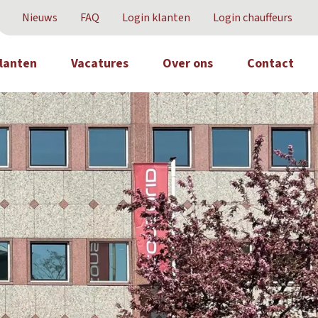
Nieuws
FAQ
Login klanten
Login chauffeurs
lanten
Vacatures
Over ons
Contact