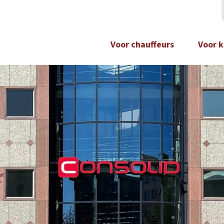
Voor chauffeurs
Voor k