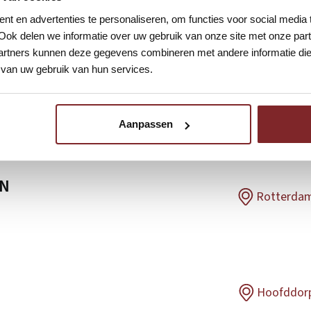
Uitgelichte vacatures
t en advertenties te personaliseren, om functies voor social media
Ook delen we informatie over uw gebruik van onze site met onze part
rtners kunnen deze gegevens combineren met andere informatie die u
van uw gebruik van hun services.
Vure
Aanpassen
EN
Rotterda
Hoofddor