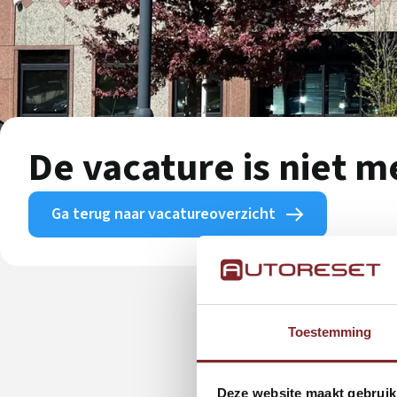
De vacature is niet 
Ga terug naar vacatureoverzicht
Toestemming
Deze website maakt gebruik