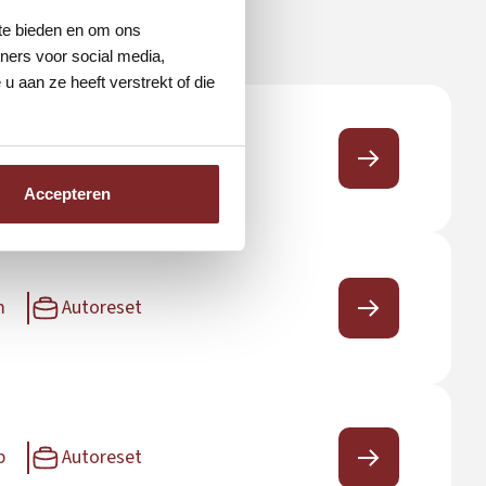
 te bieden en om ons
ners voor social media,
 aan ze heeft verstrekt of die
n
Autoreset
Accepteren
m
Autoreset
p
Autoreset