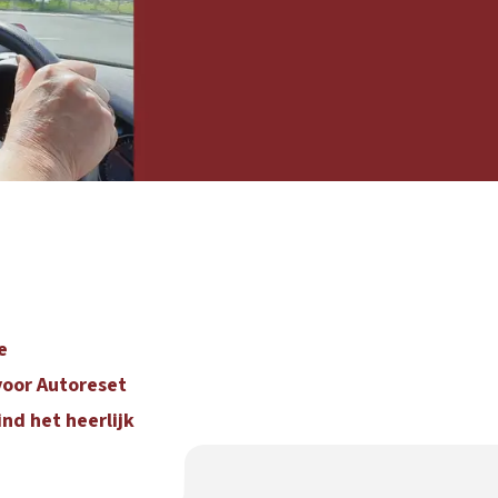
e
 voor Autoreset
nd het heerlijk