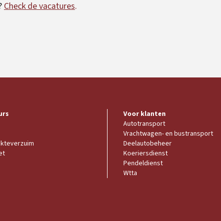
?
Check de vacatures
.
urs
Voor klanten
Autotransport
Vrachtwagen- en bustransport
ekteverzuim
Deelautobeheer
et
Koeriersdienst
Pendeldienst
Wtta