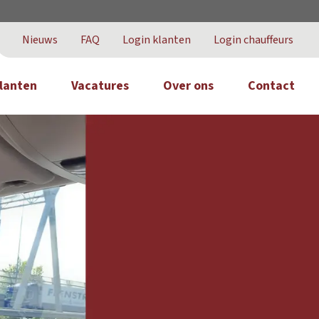
Nieuws
FAQ
Login klanten
Login chauffeurs
lanten
Vacatures
Over ons
Contact