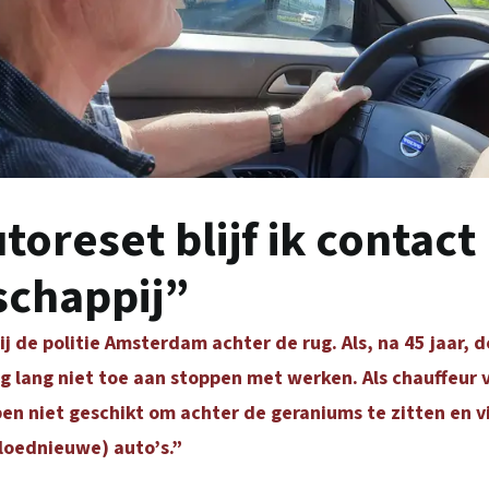
toreset blijf ik contact
chappij”
ij de politie Amsterdam achter de rug. Als, na 45 jaar, d
nog lang niet toe aan stoppen met werken. Als chauffeur
ben niet geschikt om achter de geraniums te zitten en vi
loednieuwe) auto’s.”