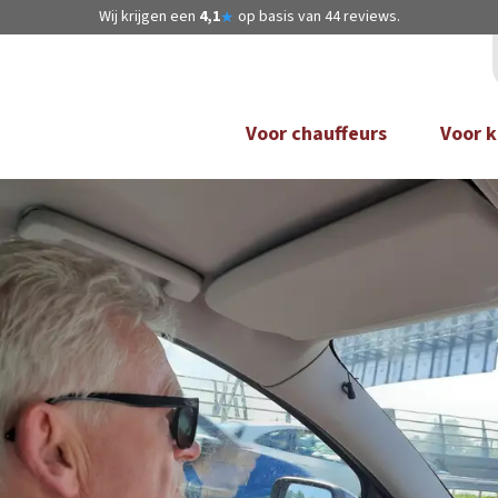
Wij krijgen een
4,1
op basis van
44
reviews.
★
Voor chauffeurs
Voor k