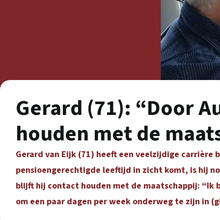
Gerard (71): “Door Au
houden met de maats
Gerard van Eijk (71) heeft een veelzijdige carrière b
pensioengerechtigde leeftijd in zicht komt, is hij 
blijft hij contact houden met de maatschappij: “Ik 
om een paar dagen per week onderweg te zijn in (g