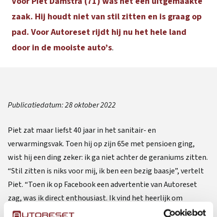
Voor Piet Damstra (71) was het een uitgemaakte
zaak. Hij houdt niet van stil zitten en is graag op
pad. Voor Autoreset rijdt hij nu het hele land
door in de mooiste auto’s
.
Publicatiedatum:
28 oktober 2022
Piet zat maar liefst 40 jaar in het sanitair- en
verwarmingsvak. Toen hij op zijn 65e met pensioen ging,
wist hij een ding zeker: ik ga niet achter de geraniums zitten.
“Stil zitten is niks voor mij, ik ben een bezig baasje”, vertelt
Piet. “Toen ik op Facebook een advertentie van Autoreset
zag, was ik direct enthousiast. Ik vind het heerlijk om
onderweg te zijn en met deze baan heb je de vrijheid om het