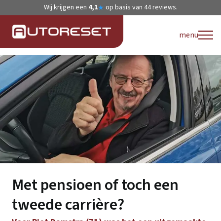
Wij krijgen een
4,1
op basis van
44
reviews.
★
menu
Met pensioen of toch een
tweede carrière?