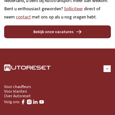
Nederland, u bent bij Autotransport meer dan welkom.
Bent u enthousiast geworden?
Solliciteer
direct of
neem
contact
met ons op als u nog vragen hebt.
Bekijk onze vacatures
Voor chauffeurs
Voor klanten
Over Autoreset
Volg ons: