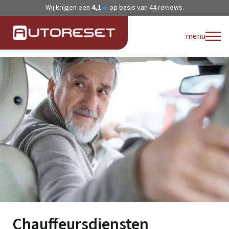
Wij krijgen een
4,1
op basis van
44
reviews.
★
menu
Chauffeursdiensten