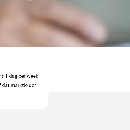
ens 1 dag per week
jf dat marktleider