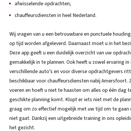
afwisselende opdrachten;
chauffeursdiensten in heel Nederland.
Wij vragen van u een betrouwbare en punctuele houding
op tijd worden afgeleverd. Daarnaast moet u in het bez
Deze app geeft u een duidelijk overzicht van uw opdra
gemakkelijk in te plannen. Ook heeft u zowel ervaring i
verschillende auto’s en voor diverse opdrachtgevers ri
beschikbaar voor chauffeursdiensten nabij Amersfoort. 
voeren en hoeft u niet te haasten om alles op één dag t
geschikte planning komt. Klopt er iets niet met de plann
graag om zo effectief mogelijk met uw tijd om te gaan 
niet gaat. Dankzij een uitgebreide training in ons oplei
het gezicht.