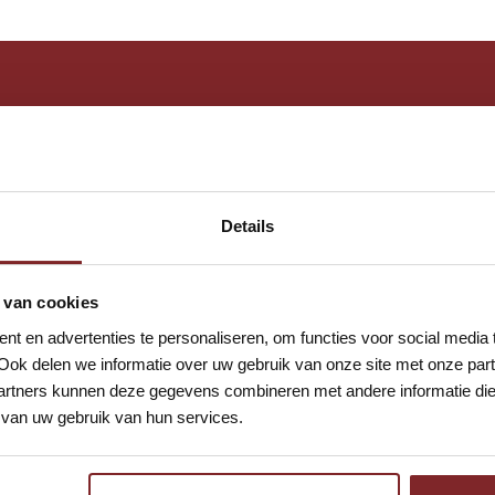
n vandaag nog bij Auto
Details
 van cookies
t en advertenties te personaliseren, om functies voor social media
Ook delen we informatie over uw gebruik van onze site met onze part
rtners kunnen deze gegevens combineren met andere informatie die u
van uw gebruik van hun services.