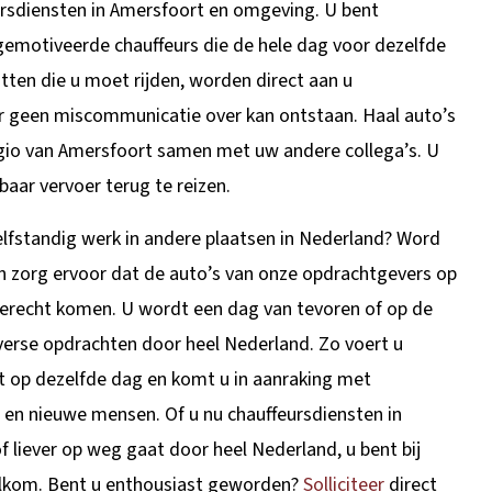
ursdiensten in Amersfoort en omgeving. U bent
emotiveerde chauffeurs die de hele dag voor dezelfde
tten die u moet rijden, worden direct aan u
 geen miscommunicatie over kan ontstaan. Haal auto’s
egio van Amersfoort samen met uw andere collega’s. U
baar vervoer terug te reizen.
lfstandig werk in andere plaatsen in Nederland? Word
en zorg ervoor dat de auto’s van onze opdrachtgevers op
 terecht komen. U wordt een dag van tevoren of op de
verse opdrachten door heel Nederland. Zo voert u
it op dezelfde dag en komt u in aanraking met
en nieuwe mensen. Of u nu chauffeursdiensten in
f liever op weg gaat door heel Nederland, u bent bij
lkom. Bent u enthousiast geworden?
Solliciteer
direct