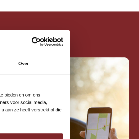
reset
Over
 te bieden en om ons
ners voor social media,
 aan ze heeft verstrekt of die