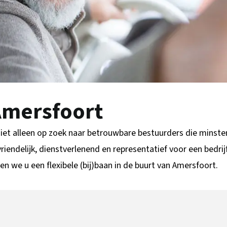
Amersfoort
niet alleen op zoek naar betrouwbare bestuurders die minst
tvriendelijk, dienstverlenend en representatief voor een bedri
en we u een flexibele (bij)baan in de buurt van Amersfoort.