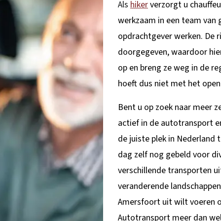
Als
hiker
verzorgt u chauffe
werkzaam in een team van g
opdrachtgever werken. De ri
doorgegeven, waardoor hier
op en breng ze weg in de r
hoeft dus niet met het open
Bent u op zoek naar meer ze
actief in de autotransport 
de juiste plek in Nederland
dag zelf nog gebeld voor di
verschillende transporten u
veranderende landschappen 
Amersfoort uit wilt voeren o
Autotransport meer dan we