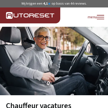
Wij krijgen een
4,1
op basis van
44
reviews.
★
menu
Chauffeur vacatures