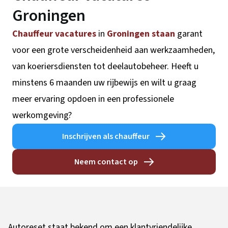
Groningen
Chauffeur vacatures
in
Groningen staan
garant
voor een grote verscheidenheid aan werkzaamheden,
van koeriersdiensten tot deelautobeheer. Heeft u
minstens 6 maanden uw rijbewijs en wilt u graag
meer ervaring opdoen in een professionele
werkomgeving?
Inschrijven als chauffeur
Neem contact op
Autoreset staat bekend om een klantvriendelijke