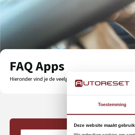
FAQ Apps
Hieronder vind je de veelgestelde vragen voor de verschi
Toestemming
Deze website maakt gebruik
We gebruiken cookies om conten