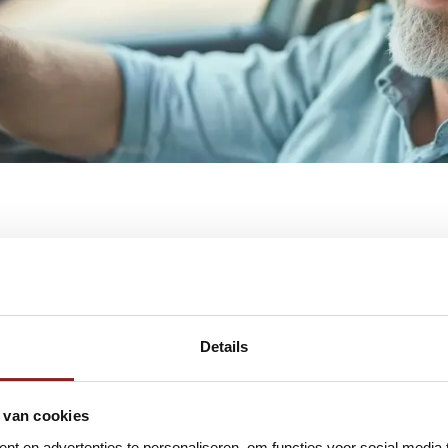
llende applicaties:
Details
 van cookies
t en advertenties te personaliseren, om functies voor social media