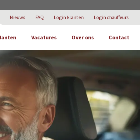
Nieuws
FAQ
Login klanten
Login chauffeurs
lanten
Vacatures
Over ons
Contact