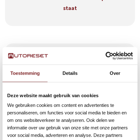
staat
Toestemming
Details
Over
De afdeling Werving en Selectie maakt een
selectie
Deze website maakt gebruik van cookies
We gebruiken cookies om content en advertenties te
personaliseren, om functies voor social media te bieden en
om ons websiteverkeer te analyseren. Ook delen we
informatie over uw gebruik van onze site met onze partners
voor social media, adverteren en analyse. Deze partners