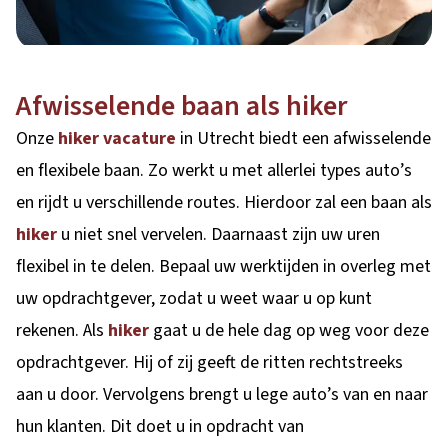
Afwisselende baan als hiker
Onze
hiker vacature
in Utrecht biedt een afwisselende
en flexibele baan. Zo werkt u met allerlei types auto’s
en rijdt u verschillende routes. Hierdoor zal een baan als
hiker
u niet snel vervelen. Daarnaast zijn uw uren
flexibel in te delen. Bepaal uw werktijden in overleg met
uw opdrachtgever, zodat u weet waar u op kunt
rekenen. Als
hiker
gaat u de hele dag op weg voor deze
opdrachtgever. Hij of zij geeft de ritten rechtstreeks
aan u door. Vervolgens brengt u lege auto’s van en naar
hun klanten. Dit doet u in opdracht van