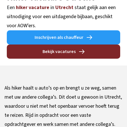
Een
hiker vacature
in
Utrecht
staat gelijk aan een
uitnodiging voor een uitdagende bijbaan, geschikt
voor AOW'ers.
Inschrijven als chauffeur
Bekijk vacatures
Als hiker haalt u auto’s op en brengt u ze weg, samen
met uw andere collega’s. Dit doet u gewoon in Utrecht,
waardoor u niet met het openbaar vervoer hoeft terug
te reizen. Rijd in opdracht voor een vaste
opdrachtgever en werk samen met andere collega’s.