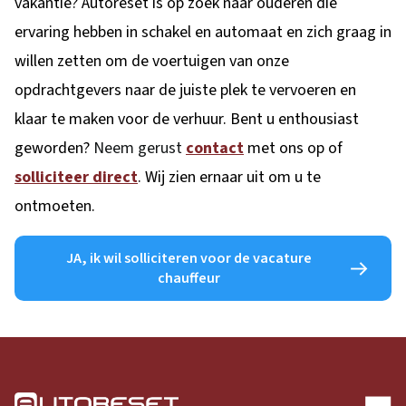
vakantie? Autoreset is op zoek naar ouderen die
ervaring hebben in schakel en automaat en zich graag in
willen zetten om de voertuigen van onze
opdrachtgevers naar de juiste plek te vervoeren en
klaar te maken voor de verhuur. Bent u enthousiast
geworden?
Neem gerust
contact
met ons op of
solliciteer
direct
. Wij zien ernaar uit om u te
ontmoeten.
JA, ik wil solliciteren voor de vacature
chauffeur