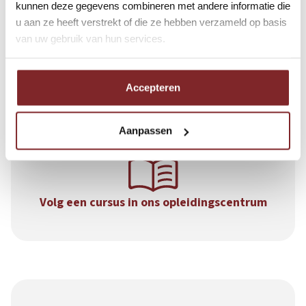
kunnen deze gegevens combineren met andere informatie die
u aan ze heeft verstrekt of die ze hebben verzameld op basis
U wordt uitgenodigd voor een
van uw gebruik van hun services.
sollicitatiegesprek
Accepteren
Aanpassen
Volg een cursus in ons opleidingscentrum