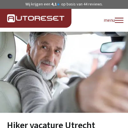
Wij krijgen een
4,1
op basis van
44
reviews.
★
menu
Hiker vacature Utrecht