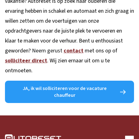
vakantie? Autoreset is op zoek naar ouderen die
ervaring hebben in schakel en automaat en zich graag in
willen zetten om de voertuigen van onze
opdrachtgevers naar de juiste plek te vervoeren en
klaar te maken voor de verhuur. Bent u enthousiast
geworden?
Neem gerust
contact
met ons op of
solliciteer
direct
. Wij zien ernaar uit om u te
ontmoeten.
JA, ik wil solliciteren voor de vacature
chauffeur