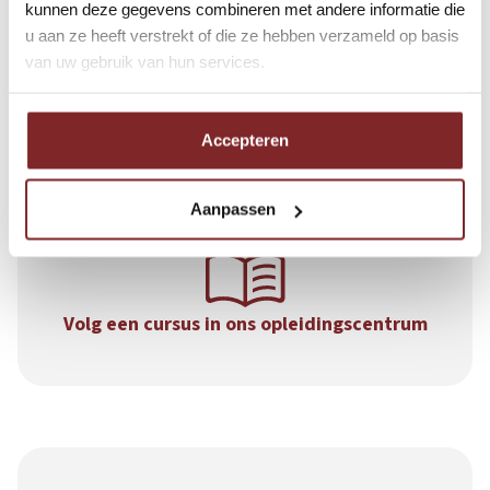
kunnen deze gegevens combineren met andere informatie die
u aan ze heeft verstrekt of die ze hebben verzameld op basis
U wordt uitgenodigd voor een
van uw gebruik van hun services.
sollicitatiegesprek
Accepteren
Aanpassen
Volg een cursus in ons opleidingscentrum