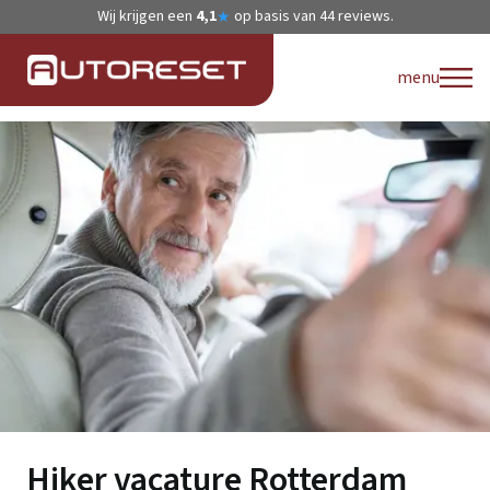
Wij krijgen een
4,1
op basis van
44
reviews.
★
menu
Hiker vacature Rotterdam