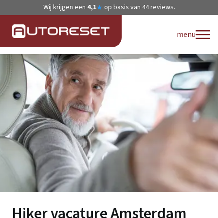
Wij krijgen een
4,1
op basis van
44
reviews.
★
menu
Hiker vacature Amsterdam