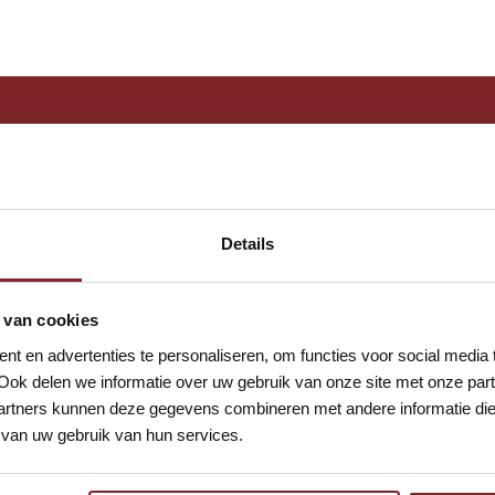
n vandaag nog bij Auto
Details
 van cookies
t en advertenties te personaliseren, om functies voor social media
Ook delen we informatie over uw gebruik van onze site met onze part
rtners kunnen deze gegevens combineren met andere informatie die u
van uw gebruik van hun services.