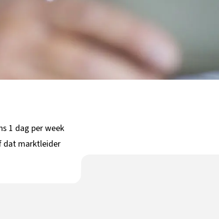
ens 1 dag per week
jf dat marktleider