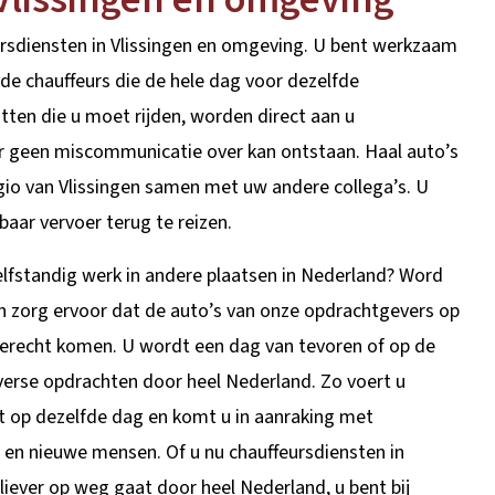
ursdiensten in Vlissingen en omgeving. U bent werkzaam
e chauffeurs die de hele dag voor dezelfde
tten die u moet rijden, worden direct aan u
 geen miscommunicatie over kan ontstaan. Haal auto’s
gio van Vlissingen samen met uw andere collega’s. U
baar vervoer terug te reizen.
lfstandig werk in andere plaatsen in Nederland? Word
en zorg ervoor dat de auto’s van onze opdrachtgevers op
 terecht komen. U wordt een dag van tevoren of op de
verse opdrachten door heel Nederland. Zo voert u
it op dezelfde dag en komt u in aanraking met
en nieuwe mensen. Of u nu chauffeursdiensten in
f liever op weg gaat door heel Nederland, u bent bij