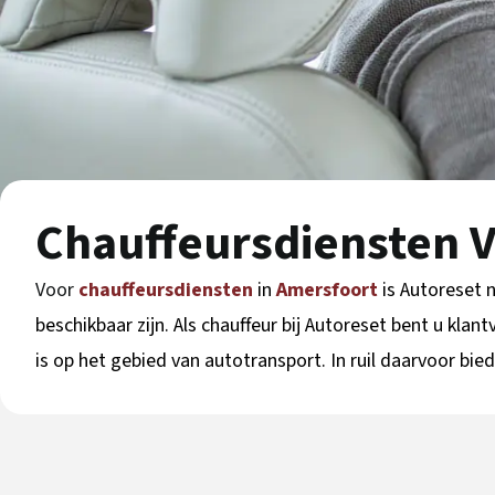
Chauffeursdiensten V
Voor
chauffeursdiensten
in
Amersfoort
is Autoreset 
beschikbaar zijn. Als chauffeur bij Autoreset bent u klan
is op het gebied van autotransport. In ruil daarvoor bie