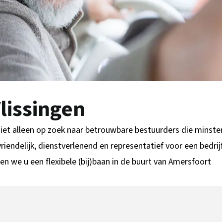
lissingen
niet alleen op zoek naar betrouwbare bestuurders die minst
tvriendelijk, dienstverlenend en representatief voor een bedri
den we u een flexibele (bij)baan in de buurt van Amersfoort