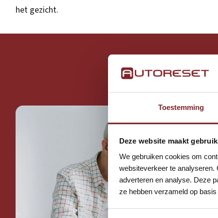
het gezicht.
Begi
Toestemming
Deze website maakt gebruik
We gebruiken cookies om conten
websiteverkeer te analyseren. 
adverteren en analyse. Deze pa
ze hebben verzameld op basis 