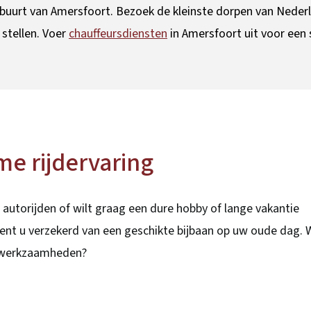
 de buurt van Amersfoort. Bezoek de kleinste dorpen van Neder
 stellen. Voer
chauffeursdiensten
in Amersfoort uit voor een 
me rijdervaring
autorijden of wilt graag een dure hobby of lange vakantie
ent u verzekerd van een geschikte bijbaan op uw oude dag. W
swerkzaamheden?