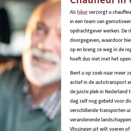
Als
hiker
verzorgt u chauffe
in een team van gemotiveerd
opdrachtgever werken. De ri
doorgegeven, waardoor hier
op en breng ze weg in de re
hoeft dus niet met het open
Bent u op zoek naar meer ze
actief in de autotransport 
de juiste plek in Nederland
dag zelf nog gebeld voor di
verschillende transporten u
veranderende landschappen 
Vlissingen uit wilt voeren o