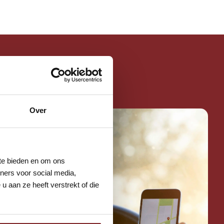
reset
Over
 te bieden en om ons
ners voor social media,
 aan ze heeft verstrekt of die