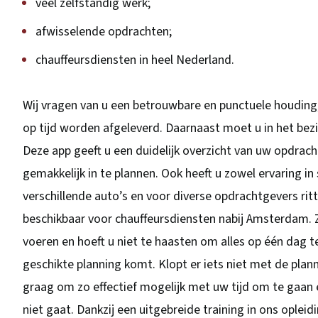
veel zelfstandig werk;
afwisselende opdrachten;
chauffeursdiensten in heel Nederland.
Wij vragen van u een betrouwbare en punctuele houding
op tijd worden afgeleverd. Daarnaast moet u in het bez
Deze app geeft u een duidelijk overzicht van uw opdra
gemakkelijk in te plannen. Ook heeft u zowel ervaring i
verschillende auto’s en voor diverse opdrachtgevers ri
beschikbaar voor chauffeursdiensten nabij Amsterdam. 
voeren en hoeft u niet te haasten om alles op één dag t
geschikte planning komt. Klopt er iets niet met de plann
graag om zo effectief mogelijk met uw tijd om te gaan 
niet gaat. Dankzij een uitgebreide training in ons oplei