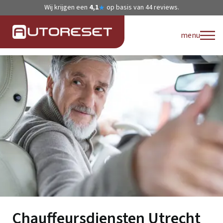
Wij krijgen een
4,1
op basis van
44
reviews.
★
menu
Chauffeursdiensten Utrecht