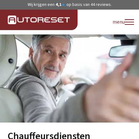
Wij krijgen een
4,1
op basis van
44
reviews.
★
menu
Chauffeursdiensten