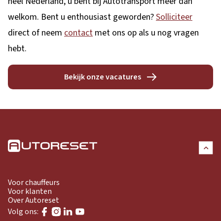
heel Nederland, u bent bij Autotransport meer dan
welkom. Bent u enthousiast geworden?
Solliciteer
direct of neem
contact
met ons op als u nog vragen
hebt.
Bekijk onze vacatures
Voor chauffeurs
Voor klanten
Over Autoreset
Volg ons: