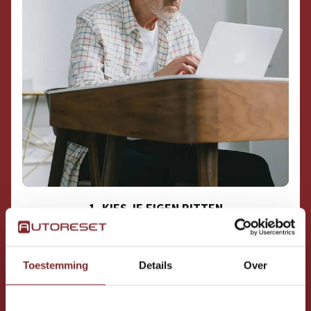
1. KIES JE EIGEN RITTEN
Toestemming
Details
Over