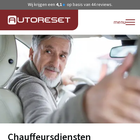
Wij krijgen een
4,1
op basis van
44
reviews.
★
menu
Chauffeursdiensten