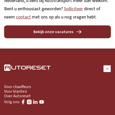
Nederland, u bent bij Autotransport meer dan welkom.
Bent u enthousiast geworden?
Solliciteer
direct of
neem
contact
met ons op als u nog vragen hebt.
Bekijk onze vacatures
Voor chauffeurs
Voor klanten
Over Autoreset
Volg ons: