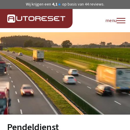
Wij krijgen een
4,1
op basis van
44
reviews.
★
menu
Pendeldienst