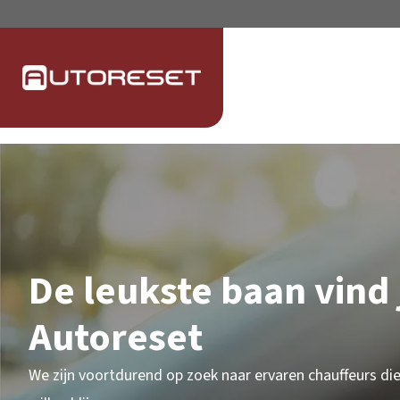
De leukste baan vind j
Autoreset
We zijn voortdurend op zoek naar ervaren chauffeurs di