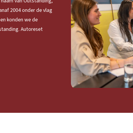
e naam van Outstanding,
anaf 2004 onder de vlag
ten konden we de
standing. Autoreset