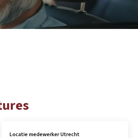
tures
Locatie medewerker Utrecht