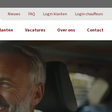
Nieuws
FAQ
Login klanten
Login chauffeurs
lanten
Vacatures
Over ons
Contact