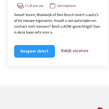
17,43 per uur
Oproepbasis
Vanuit Vuren, Waalwijk of Den Bosch levert u auto’s
af bij nieuwe eigenaren. Houdt u van autorijden en
contact met mensen? Bent u AOW-gerechtigd? Dan
is deze baan iets voor u.
Bekijk vacature
Reageer direct