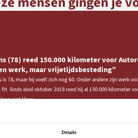
ze mensen gingen je v
ns (78) reed 150.000 kilometer voor Autore
en werk, maar vrijetijdsbesteding”
 is 78, maar hij voelt zich nog 60. Onder andere zijn werk v
fit. Sinds eind oktober 2018 reed hij al 150.000 kilometer voo
lang niet klaar.
Lees meer
Details