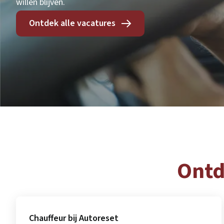
willen blijven.
Ontdek alle vacatures
Ontd
Chauffeur bij Autoreset