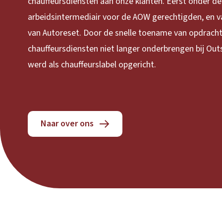
chauffeursdiensten aan onze klanten. Eerst onder d
arbeidsintermediair voor de AOW gerechtigden, en v
van Autoreset. Door de snelle toename van opdrach
chauffeursdiensten niet langer onderbrengen bij Out
werd als chauffeurslabel opgericht.
Naar over ons