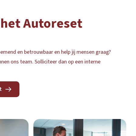
het Autoreset
rnemend en betrouwbaar en help jij mensen graag?
nnen ons team. Solliciteer dan op een interne
t