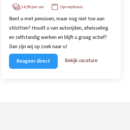
14,99 per uur
Oproepbasis
Bent u met pensioen, maar nog niet toe aan
stilzitten? Houdt u van autorijden, afwisseling
en zelfstandig werken en blijft u graag actief?
Dan zijn wij op zoek naar u!
Bekijk vacature
Reageer direct