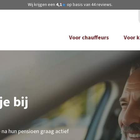
Wij krijgen een
4,1
op basis van
44
reviews.
★
Voor chauffeurs
Voor k
e bij
e na hun pensioen graag actief